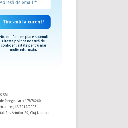
Nici nouă nu ne place spamul!
Citește
politica noastră de
confidențialitate
pentru mai
multe informații.
S SRL
de Înregistrare: 17876260
riculare: J12/3019/2005
al: Str. Arinilor 20, Cluj-Napoca