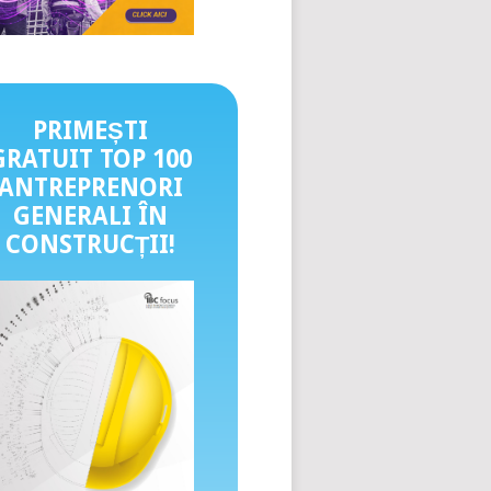
PRIMEȘTI
GRATUIT TOP 100
ANTREPRENORI
GENERALI ÎN
CONSTRUCȚII
!