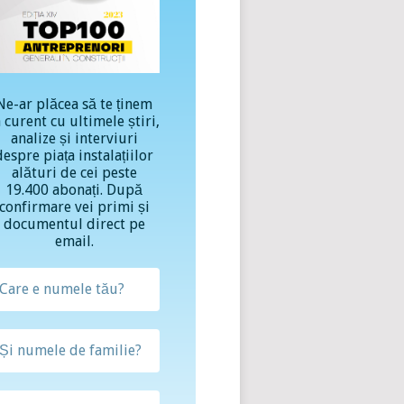
Ne-ar plăcea să te ținem
a curent cu ultimele știri,
analize și interviuri
despre piața instalațiilor
alături de cei peste
19.400 abonați. După
confirmare vei primi și
documentul direct pe
email.