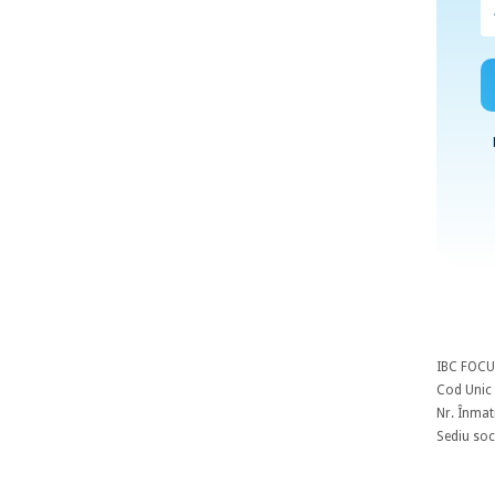
IBC FOCU
Cod Unic 
Nr. Înmat
Sediu soci