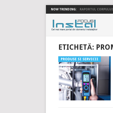
NOW TRENDING:
RAPORTUL CORPULUI 
INSTALFOC
ETICHETĂ:
PRO
PRODUSE SI SERVICII