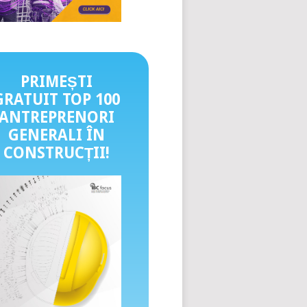
PRIMEȘTI
GRATUIT TOP 100
ANTREPRENORI
GENERALI ÎN
CONSTRUCȚII
!