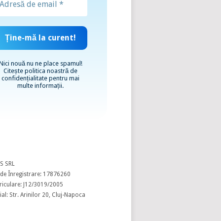
Nici nouă nu ne place spamul!
Citește
politica noastră de
confidențialitate
pentru mai
multe informații.
S SRL
de Înregistrare: 17876260
riculare: J12/3019/2005
al: Str. Arinilor 20, Cluj-Napoca