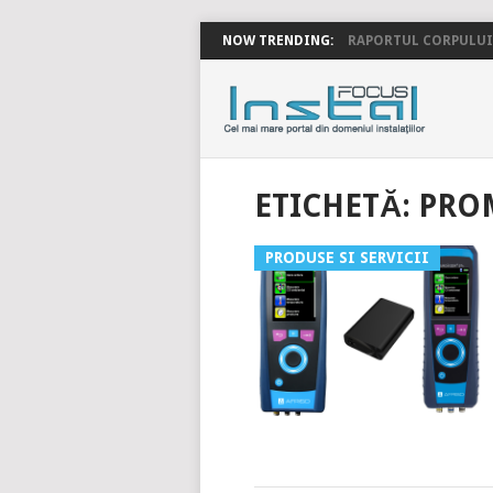
NOW TRENDING:
RAPORTUL CORPULUI 
INSTALFOC
ETICHETĂ:
PRO
PRODUSE SI SERVICII