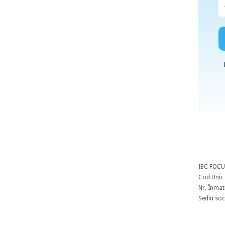
IBC FOCU
Cod Unic 
Nr. Înmat
Sediu soci