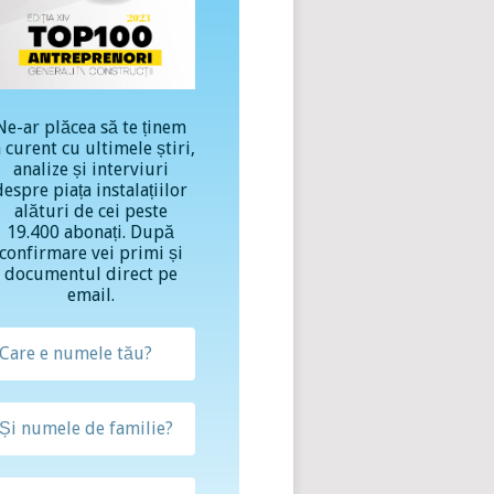
Ne-ar plăcea să te ținem
a curent cu ultimele știri,
analize și interviuri
despre piața instalațiilor
alături de cei peste
19.400 abonați. După
confirmare vei primi și
documentul direct pe
email.