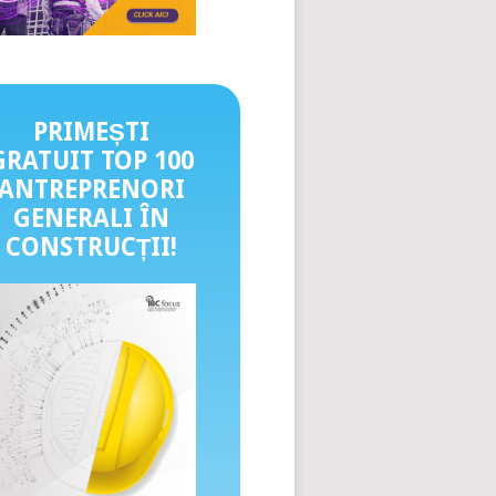
PRIMEȘTI
GRATUIT TOP 100
ANTREPRENORI
GENERALI ÎN
CONSTRUCȚII
!