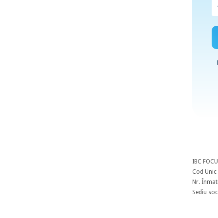
IBC FOCU
Cod Unic 
Nr. Înmat
Sediu soci