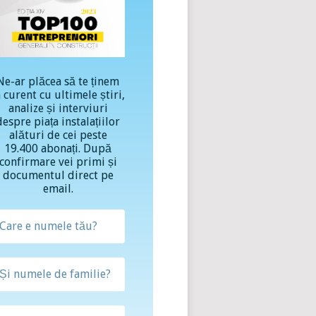
Ne-ar plăcea să te ținem
a curent cu ultimele știri,
analize și interviuri
despre piața instalațiilor
alături de cei peste
19.400 abonați. După
confirmare vei primi și
documentul direct pe
email.