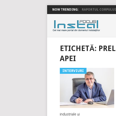
NOW TRENDING:
RAPORTUL CORPULUI 
INSTALFOC
ETICHETĂ:
PREL
APEI
INTERVIURI
industriale și