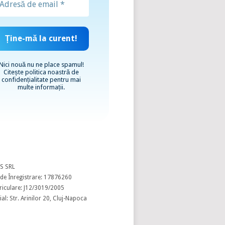
Nici nouă nu ne place spamul!
Citește
politica noastră de
confidențialitate
pentru mai
multe informații.
S SRL
de Înregistrare: 17876260
riculare: J12/3019/2005
al: Str. Arinilor 20, Cluj-Napoca