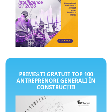
PRIMEȘTI GRATUIT TOP 100
ANTREPRENORI GENERALI ÎN
CONSTRUCȚII
!