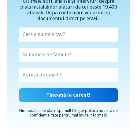
ultimele știri, analize și interviuri despre
piața instalațiilor alături de cei peste 19.400
abonați. După confirmare vei primi și
documentul direct pe email.
Nici nouă nu ne place spamul! Citește
politica noastră de
confidențialitate
pentru mai multe informații.