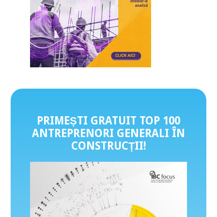
PRIMEȘTI GRATUIT TOP 100
ANTREPRENORI GENERALI ÎN
CONSTRUCȚII
!