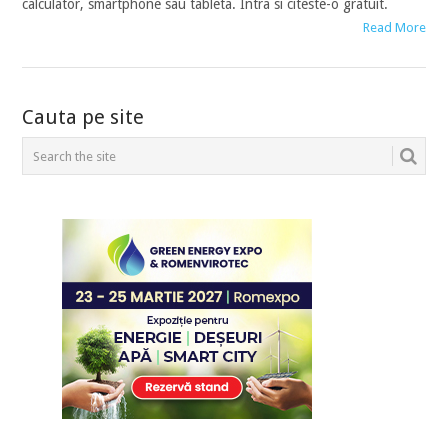
calculator, smartphone sau tableta. Intra si citeste-o gratuit.
Read More
POSTS
Cauta pe site
NAVIGATION