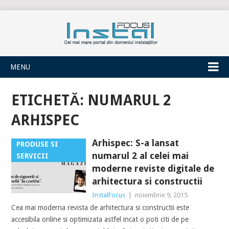
INSTALFOCUS
MENU
ETICHETĂ:
NUMARUL 2
ARHISPEC
Arhispec: S-a lansat
PRODUSE SI
numarul 2 al celei mai
SERVICII
moderne reviste digitale de
arhitectura si constructii
InstalFocus
|
noiembrie 9, 2015
Cea mai moderna revista de arhitectura si constructii este
accesibila online si optimizata astfel incat o poti citi de pe