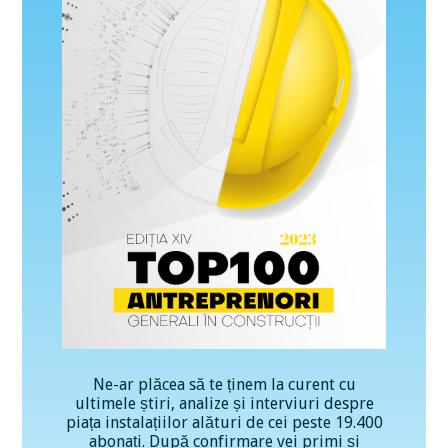
Ne-ar plăcea să te ținem la curent cu
ultimele știri, analize și interviuri despre
piața instalațiilor alături de cei peste 19.400
abonați. După confirmare vei primi și