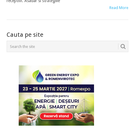
receptivi. Asadar si strategiile
Read More
POSTS
Cauta pe site
NAVIGATION