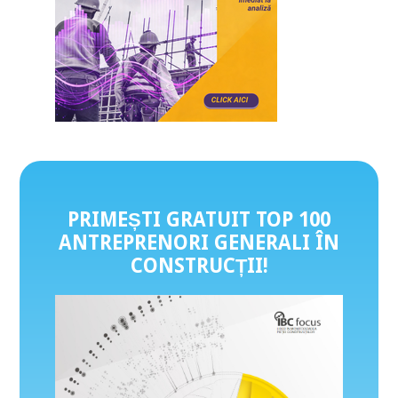
PRIMEȘTI GRATUIT TOP 100
ANTREPRENORI GENERALI ÎN
CONSTRUCȚII
!