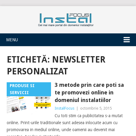
INSTALFOCUS
MENU
ETICHETĂ:
NEWSLETTER
PERSONALIZAT
3 metode prin care poti sa
PRODUSE SI
te promovezi online in
SERVICII
domeniul instalatiilor
InstalFocus
|
octombrie 5, 2015
Cu toti stim ca publicitatea s-a mutat
online. Print-urile traditionale sunt adesea inlocuite acum cu
promovarea in mediul online, unde oamenii au devenit mai