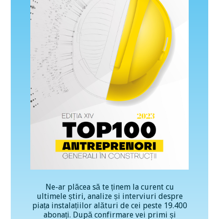
Ne-ar plăcea să te ținem la curent cu
ultimele știri, analize și interviuri despre
piața instalațiilor alături de cei peste 19.400
abonați. După confirmare vei primi și