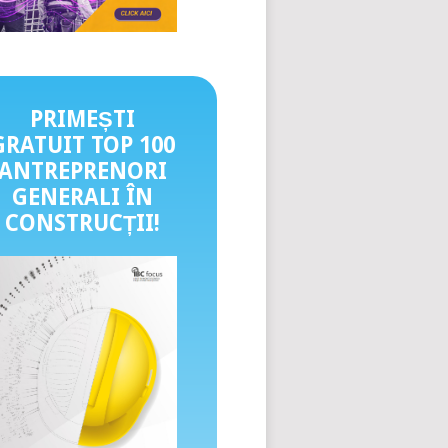
PRIMEȘTI
GRATUIT TOP 100
ANTREPRENORI
GENERALI ÎN
CONSTRUCȚII
!