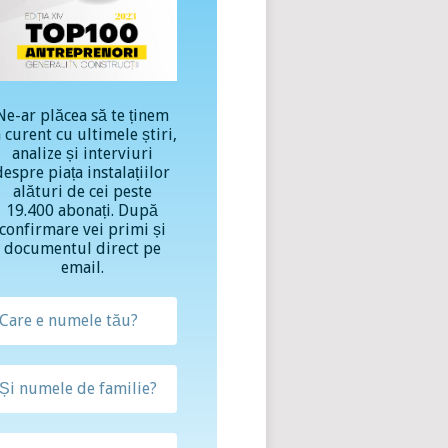
Ne-ar plăcea să te ținem
a curent cu ultimele știri,
analize și interviuri
despre piața instalațiilor
alături de cei peste
19.400 abonați. După
confirmare vei primi și
documentul direct pe
email.