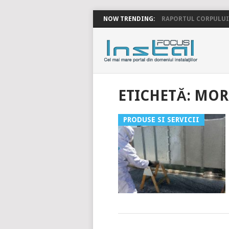
NOW TRENDING:
RAPORTUL CORPULUI 
INSTALFOC
ETICHETĂ:
MORT
PRODUSE SI SERVICII