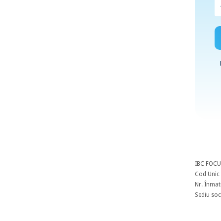
IBC FOCU
Cod Unic 
Nr. Înmat
Sediu soci