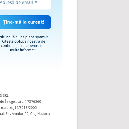
Nici nouă nu ne place spamul!
Citește
politica noastră de
confidențialitate
pentru mai
multe informații.
S SRL
de Înregistrare: 17876260
riculare: J12/3019/2005
al: Str. Arinilor 20, Cluj-Napoca