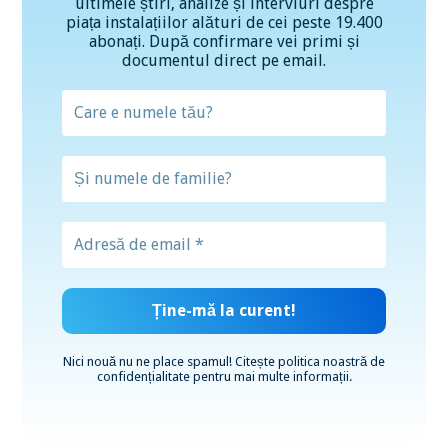
ultimele știri, analize și interviuri despre
piața instalațiilor alături de cei peste 19.400
abonați. După confirmare vei primi și
documentul direct pe email.
Nici nouă nu ne place spamul! Citește
politica noastră de
confidențialitate
pentru mai multe informații.