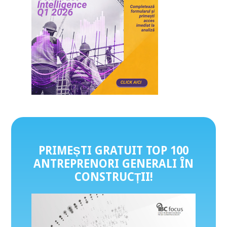
PRIMEȘTI GRATUIT TOP 100
ANTREPRENORI GENERALI ÎN
CONSTRUCȚII
!