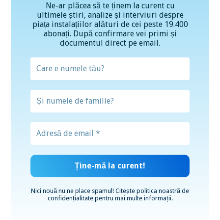
Ne-ar plăcea să te ținem la curent cu
ultimele știri, analize și interviuri despre
piața instalațiilor alături de cei peste 19.400
abonați. După confirmare vei primi și
documentul direct pe email.
Nici nouă nu ne place spamul! Citește
politica noastră de
confidențialitate
pentru mai multe informații.