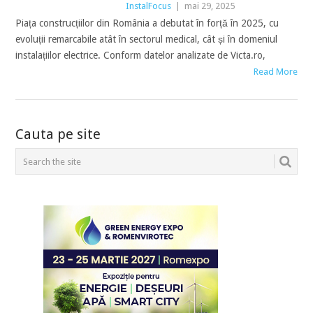
InstalFocus
|
mai 29, 2025
Piața construcțiilor din România a debutat în forță în 2025, cu
evoluții remarcabile atât în sectorul medical, cât și în domeniul
instalațiilor electrice. Conform datelor analizate de Victa.ro,
Read More
POSTS
Cauta pe site
NAVIGATION