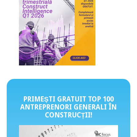
PRIMEȘTI GRATUIT TOP 100
ANTREPRENORI GENERALI ÎN
CONSTRUCȚII
!