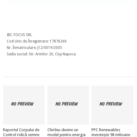
IBC FOCUS SRL
Cod Unic de Înregistrare: 17876260
Nr. Înmatriculare: J12/3019/2005
Sediu social: Str. Arinilor 20, Cluj-Napoca
Raportul Corpului de
Chirileu devine un
PPC Renewables
Control ridică semne
model pentru energia
investește 98 milioane