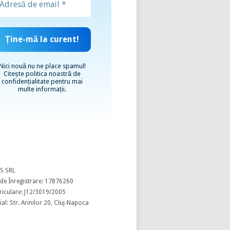
Nici nouă nu ne place spamul!
Citește
politica noastră de
confidențialitate
pentru mai
multe informații.
S SRL
de Înregistrare: 17876260
riculare: J12/3019/2005
al: Str. Arinilor 20, Cluj-Napoca