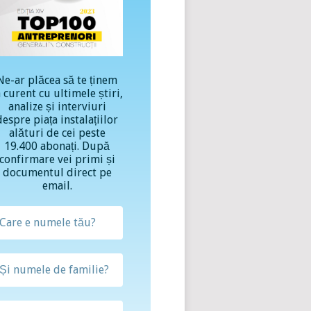
Ne-ar plăcea să te ținem
a curent cu ultimele știri,
analize și interviuri
despre piața instalațiilor
alături de cei peste
19.400 abonați. După
confirmare vei primi și
documentul direct pe
email.