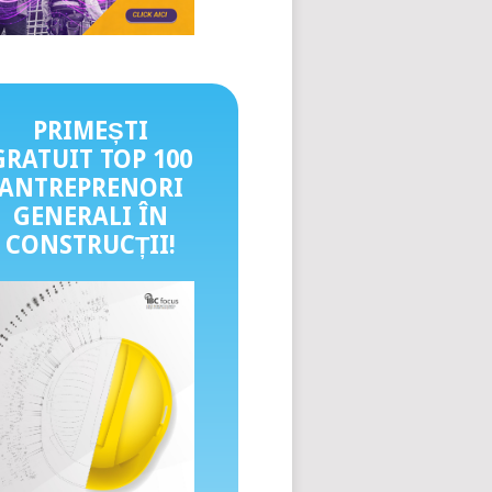
PRIMEȘTI
GRATUIT TOP 100
ANTREPRENORI
GENERALI ÎN
CONSTRUCȚII
!