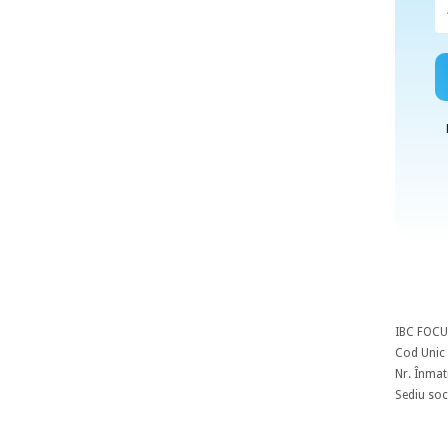
IBC FOCU
Cod Unic 
Nr. Înmat
Sediu soci