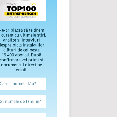
Ne-ar plăcea să te ținem
a curent cu ultimele știri,
analize și interviuri
despre piața instalațiilor
alături de cei peste
19.400 abonați. După
confirmare vei primi și
documentul direct pe
email.