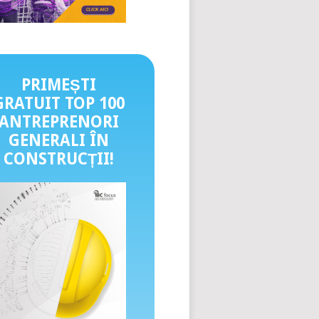
PRIMEȘTI
GRATUIT TOP 100
ANTREPRENORI
GENERALI ÎN
CONSTRUCȚII
!