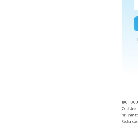
IBC FOCU
Cod Unic 
Nr. Înmat
Sediu soci