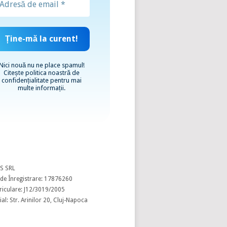
Nici nouă nu ne place spamul!
Citește
politica noastră de
confidențialitate
pentru mai
multe informații.
S SRL
de Înregistrare: 17876260
riculare: J12/3019/2005
al: Str. Arinilor 20, Cluj-Napoca