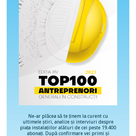
Ne-ar plăcea să te ținem la curent cu
ultimele știri, analize și interviuri despre
piața instalațiilor alături de cei peste 19.400
abonați. După confirmare vei primi și