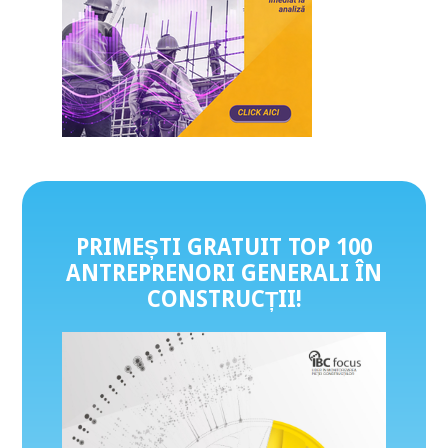
PRIMEȘTI GRATUIT TOP 100
ANTREPRENORI GENERALI ÎN
CONSTRUCȚII
!