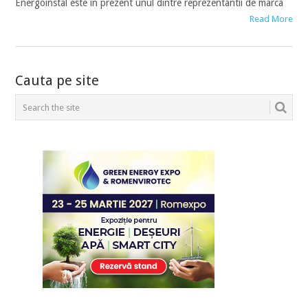
Energoinstal este in prezent unul dintre reprezentantii de marca
Read More
POSTS
Cauta pe site
NAVIGATION