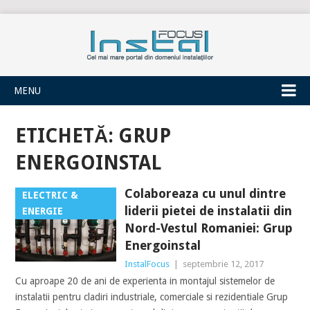
INSTALFOCUS
MENU
ETICHETĂ:
GRUP
ENERGOINSTAL
Colaboreaza cu unul dintre
ELECTRIC &
liderii pietei de instalatii din
ENERGIE
Nord-Vestul Romaniei: Grup
Energoinstal
InstalFocus
|
septembrie 12, 2017
Cu aproape 20 de ani de experienta in montajul sistemelor de
instalatii pentru cladiri industriale, comerciale si rezidentiale Grup