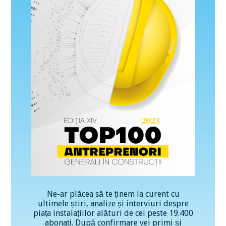
Ne-ar plăcea să te ținem la curent cu
ultimele știri, analize și interviuri despre
piața instalațiilor alături de cei peste 19.400
abonați. După confirmare vei primi și