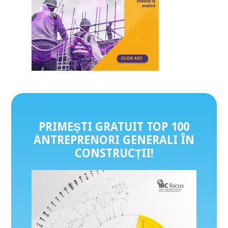
PRIMEȘTI GRATUIT TOP 100
ANTREPRENORI GENERALI ÎN
CONSTRUCȚII
!