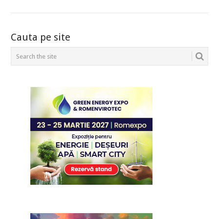
POSTS
Cauta pe site
NAVIGATION