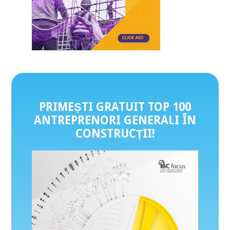
PRIMEȘTI GRATUIT TOP 100
ANTREPRENORI GENERALI ÎN
CONSTRUCȚII
!