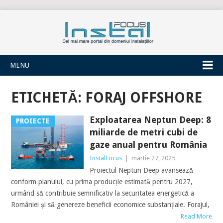
INSTALFOCUS
MENU
ETICHETĂ:
FORAJ OFFSHORE
Exploatarea Neptun Deep: 8
PROIECTE
miliarde de metri cubi de
gaze anual pentru România
InstalFocus
|
martie 27, 2025
Proiectul Neptun Deep avansează
conform planului, cu prima producție estimată pentru 2027,
urmând să contribuie semnificativ la securitatea energetică a
României și să genereze beneficii economice substanțiale. Forajul,
Read More