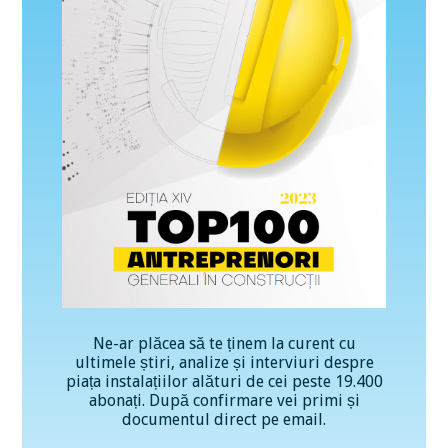
Ne-ar plăcea să te ținem la curent cu
ultimele știri, analize și interviuri despre
piața instalațiilor alături de cei peste 19.400
abonați. După confirmare vei primi și
documentul direct pe email.