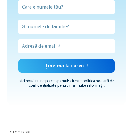
Nici nouă nu ne place spamul! Citește
politica noastră de
confidențialitate
pentru mai multe informații.
IBC FOCUS SRL