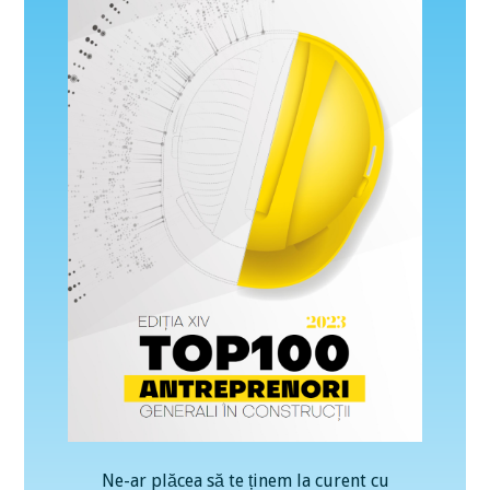
Ne-ar plăcea să te ținem la curent cu