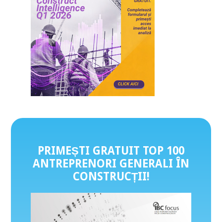
PRIMEȘTI GRATUIT TOP 100
ANTREPRENORI GENERALI ÎN
CONSTRUCȚII
!