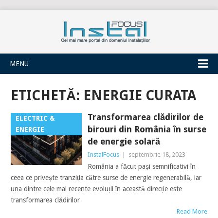
INSTALFOCUS
MENU
ETICHETĂ:
ENERGIE CURATA
Transformarea clădirilor de
ELECTRIC &
birouri din România în surse
ENERGIE
de energie solară
InstalFocus
|
septembrie 18, 2023
România a făcut pași semnificativi în
ceea ce privește tranziția către surse de energie regenerabilă, iar
una dintre cele mai recente evoluții în această direcție este
transformarea clădirilor
Read More