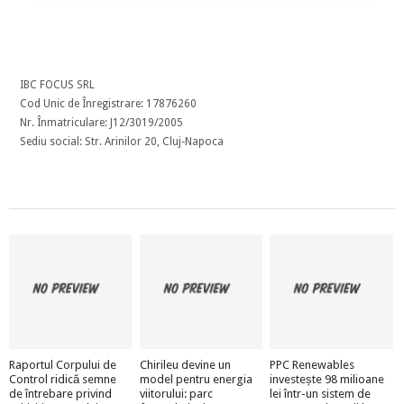
IBC FOCUS SRL
Cod Unic de Înregistrare: 17876260
Nr. Înmatriculare: J12/3019/2005
Sediu social: Str. Arinilor 20, Cluj-Napoca
Raportul Corpului de
Chirileu devine un
PPC Renewables
Control ridică semne
model pentru energia
investește 98 milioane
de întrebare privind
viitorului: parc
lei într-un sistem de