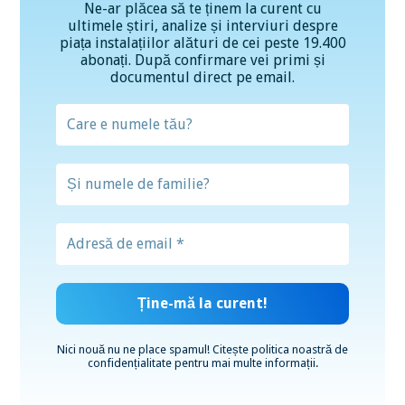
Ne-ar plăcea să te ținem la curent cu
ultimele știri, analize și interviuri despre
piața instalațiilor alături de cei peste 19.400
abonați. După confirmare vei primi și
documentul direct pe email.
Nici nouă nu ne place spamul! Citește
politica noastră de
confidențialitate
pentru mai multe informații.