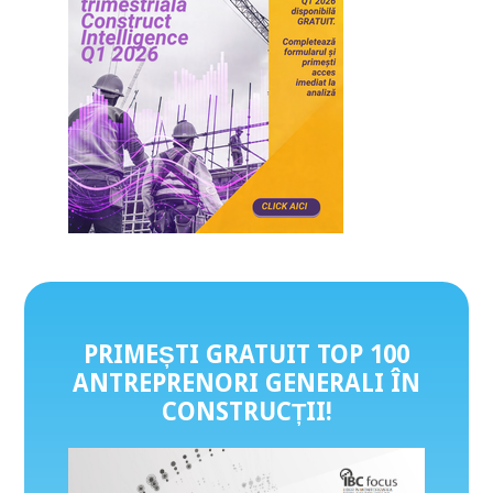
PRIMEȘTI GRATUIT TOP 100
ANTREPRENORI GENERALI ÎN
CONSTRUCȚII
!