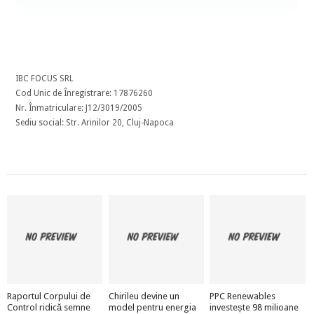
IBC FOCUS SRL
Cod Unic de Înregistrare: 17876260
Nr. Înmatriculare: J12/3019/2005
Sediu social: Str. Arinilor 20, Cluj-Napoca
Raportul Corpului de
Chirileu devine un
PPC Renewables
Control ridică semne
model pentru energia
investește 98 milioane