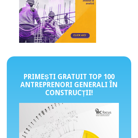
PRIMEȘTI GRATUIT TOP 100
ANTREPRENORI GENERALI ÎN
CONSTRUCȚII
!