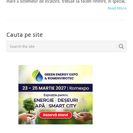
mare a sistemelor de incalzire, trebuie sa facem referire, in special,
Read More
POSTS
Cauta pe site
NAVIGATION