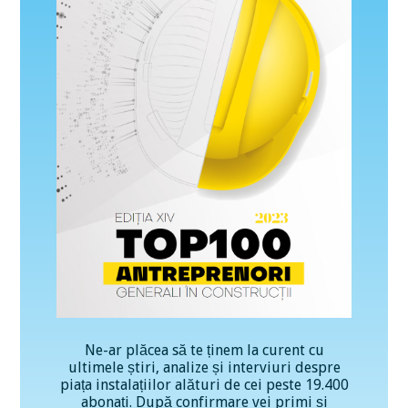
Ne-ar plăcea să te ținem la curent cu
ultimele știri, analize și interviuri despre
piața instalațiilor alături de cei peste 19.400
abonați. După confirmare vei primi și