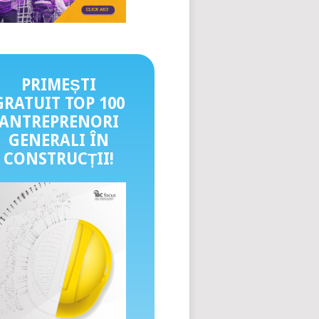
PRIMEȘTI
GRATUIT TOP 100
ANTREPRENORI
GENERALI ÎN
CONSTRUCȚII
!