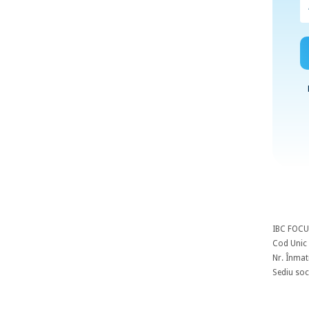
IBC FOCU
Cod Unic 
Nr. Înmat
Sediu soci