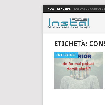
NOW TRENDING:
RAPORTUL CORPULUI 
INSTALFOC
ETICHETĂ:
CON
INTERVIURI