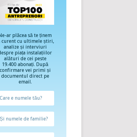
Ne-ar plăcea să te ținem
a curent cu ultimele știri,
analize și interviuri
despre piața instalațiilor
alături de cei peste
19.400 abonați. După
confirmare vei primi și
documentul direct pe
email.