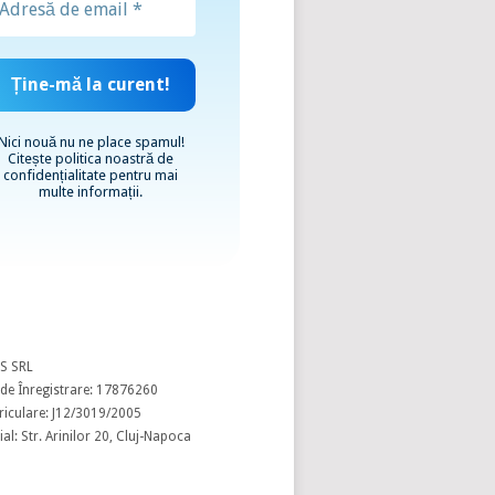
Nici nouă nu ne place spamul!
Citește
politica noastră de
confidențialitate
pentru mai
multe informații.
S SRL
de Înregistrare: 17876260
riculare: J12/3019/2005
al: Str. Arinilor 20, Cluj-Napoca