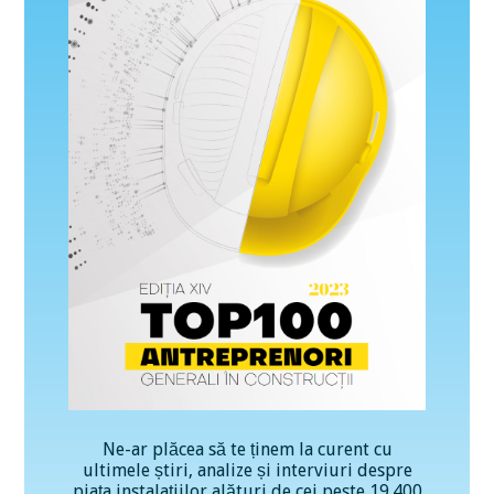
Ne-ar plăcea să te ținem la curent cu
ultimele știri, analize și interviuri despre
piața instalațiilor alături de cei peste 19.400