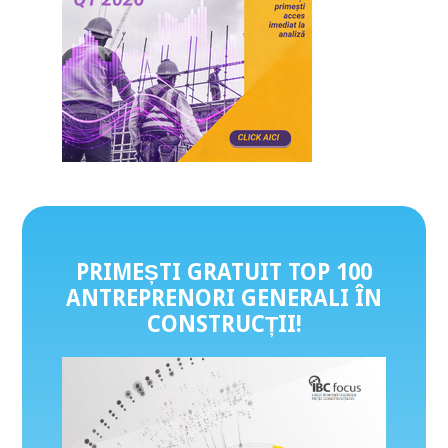
PRIMEȘTI GRATUIT TOP 100
ANTREPRENORI GENERALI ÎN
CONSTRUCȚII
!