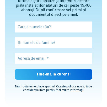
ultimele știri, analize și interviuri despre
piața instalațiilor alături de cei peste 19.400
abonați. După confirmare vei primi și
documentul direct pe email.
Nici nouă nu ne place spamul! Citește
politica noastră de
confidențialitate
pentru mai multe informații.