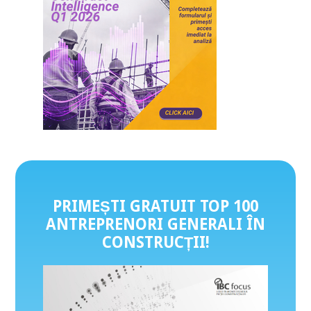
PRIMEȘTI GRATUIT TOP 100
ANTREPRENORI GENERALI ÎN
CONSTRUCȚII
!