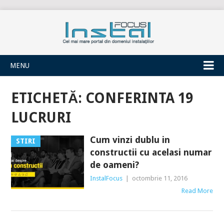
INSTALFOCUS
MENU
ETICHETĂ:
CONFERINTA 19
LUCRURI
Cum vinzi dublu in
STIRI
constructii cu acelasi numar
de oameni?
InstalFocus
|
octombrie 11, 2016
Read More