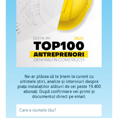
Ne-ar plăcea să te ținem la curent cu
ultimele știri, analize și interviuri despre
piața instalațiilor alături de cei peste 19.400
abonați. După confirmare vei primi și
documentul direct pe email.