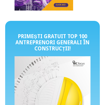
PRIMEȘTI GRATUIT TOP 100
ANTREPRENORI GENERALI ÎN
CONSTRUCȚII
!