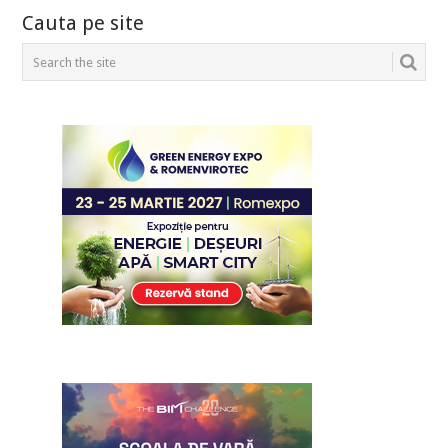
POSTS
Cauta pe site
NAVIGATION