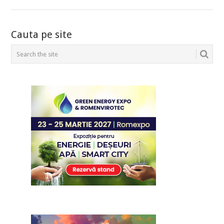
POSTS
Cauta pe site
NAVIGATION