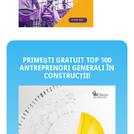
PRIMEȘTI GRATUIT TOP 100
ANTREPRENORI GENERALI ÎN
CONSTRUCȚII
!