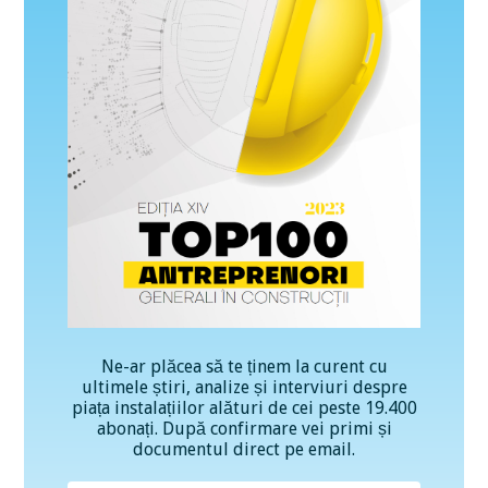
Ne-ar plăcea să te ținem la curent cu
ultimele știri, analize și interviuri despre
piața instalațiilor alături de cei peste 19.400
abonați. După confirmare vei primi și
documentul direct pe email.