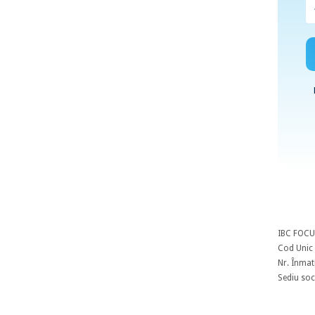
IBC FOCU
Cod Unic 
Nr. Înmat
Sediu soci