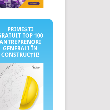
PRIMEȘTI
GRATUIT TOP 100
ANTREPRENORI
GENERALI ÎN
CONSTRUCȚII
!