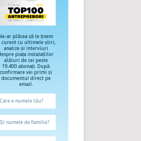
Ne-ar plăcea să te ținem
a curent cu ultimele știri,
analize și interviuri
despre piața instalațiilor
alături de cei peste
19.400 abonați. După
confirmare vei primi și
documentul direct pe
email.