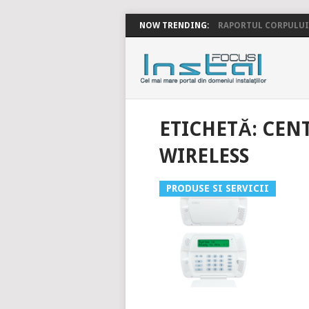
NOW TRENDING:
RAPORTUL CORPULUI 
INSTALFOC
ETICHETĂ:
CENT
WIRELESS
PRODUSE SI SERVICII