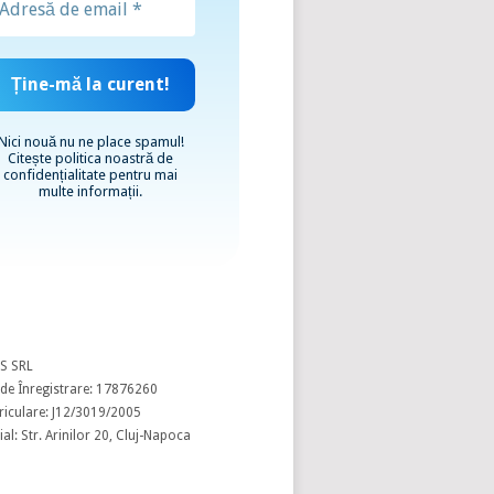
Nici nouă nu ne place spamul!
Citește
politica noastră de
confidențialitate
pentru mai
multe informații.
S SRL
de Înregistrare: 17876260
riculare: J12/3019/2005
al: Str. Arinilor 20, Cluj-Napoca