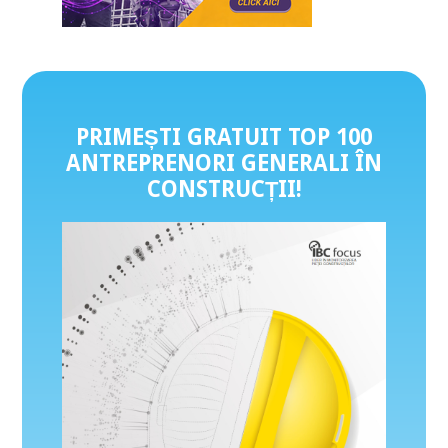
PRIMEȘTI GRATUIT TOP 100
ANTREPRENORI GENERALI ÎN
CONSTRUCȚII
!