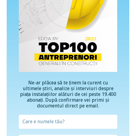
Ne-ar plăcea să te ținem la curent cu
ultimele știri, analize și interviuri despre
piața instalațiilor alături de cei peste 19.400
abonați. După confirmare vei primi și
documentul direct pe email.