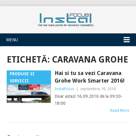
INSTALFOCUS
MENU
ETICHETĂ:
CARAVANA GROHE
Hai si tu sa vezi Caravana
PRODUSE SI
Grohe Work Smarter 2016!
SERVICII
InstalFocus
|
septembrie 16, 2016
Doar astazi 16.09.2016 de la 09:30-
18:00
Read More
POSTS