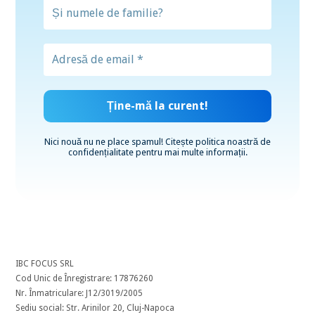
Nici nouă nu ne place spamul! Citește
politica noastră de
confidențialitate
pentru mai multe informații.
IBC FOCUS SRL
Cod Unic de Înregistrare: 17876260
Nr. Înmatriculare: J12/3019/2005
Sediu social: Str. Arinilor 20, Cluj-Napoca