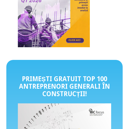
PRIMEȘTI GRATUIT TOP 100
ANTREPRENORI GENERALI ÎN
CONSTRUCȚII
!