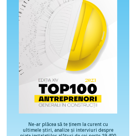
Ne-ar plăcea să te ținem la curent cu
ultimele știri, analize și interviuri despre
piața instalațiilor alături de cei peste 19.400