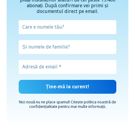
abonați. După confirmare vei primi și
documentul direct pe email.
Nici nouă nu ne place spamul! Citește
politica noastră de
confidențialitate
pentru mai multe informații.