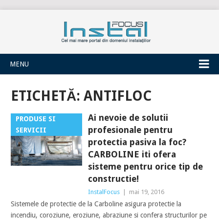
INSTALFOCUS
MENU
ETICHETĂ:
ANTIFLOC
Ai nevoie de solutii
PRODUSE SI
profesionale pentru
SERVICII
protectia pasiva la foc?
CARBOLINE iti ofera
sisteme pentru orice tip de
constructie!
InstalFocus
|
mai 19, 2016
Sistemele de protectie de la Carboline asigura protectie la
incendiu, coroziune, eroziune, abraziune si confera structurilor pe