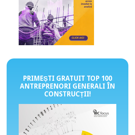
PRIMEȘTI GRATUIT TOP 100
ANTREPRENORI GENERALI ÎN
CONSTRUCȚII
!