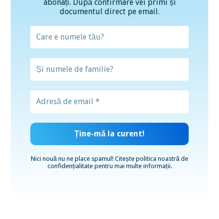
abonați. După confirmare vei primi și
documentul direct pe email.
Nici nouă nu ne place spamul! Citește
politica noastră de
confidențialitate
pentru mai multe informații.