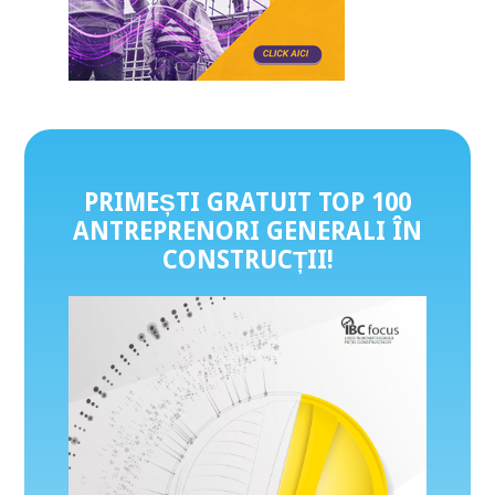
PRIMEȘTI GRATUIT TOP 100
ANTREPRENORI GENERALI ÎN
CONSTRUCȚII
!