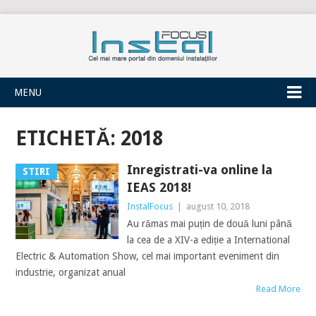
INSTALFOCUS
MENU
ETICHETĂ:
2018
Inregistrati-va online la
STIRI
IEAS 2018!
InstalFocus
|
august 10, 2018
Au rămas mai puțin de două luni până
la cea de a XIV-a ediție a International
Electric & Automation Show, cel mai important eveniment din
industrie, organizat anual
Read More