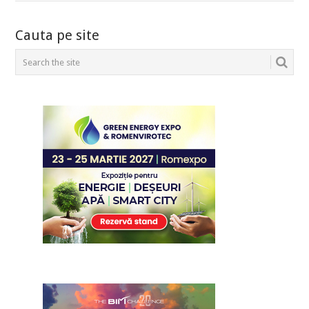
POSTS
Cauta pe site
NAVIGATION