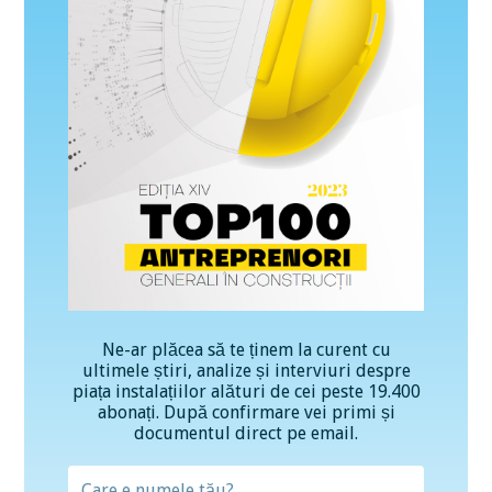
Ne-ar plăcea să te ținem la curent cu
ultimele știri, analize și interviuri despre
piața instalațiilor alături de cei peste 19.400
abonați. După confirmare vei primi și
documentul direct pe email.